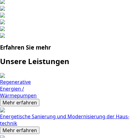
Erfahren Sie mehr
Unsere Leistungen
Regene­rative
Ener­gien /
Wärme­pumpen
Mehr erfahren
Energe­tische Sanie­rung und Moderni­sierung der Haus­
technik
Mehr erfahren