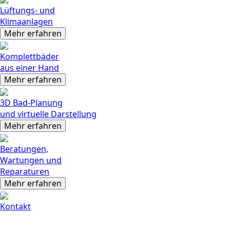
Lüftungs- und
Klima­anlagen
Mehr erfahren
Komplett­bäder
aus einer Hand
Mehr erfahren
3D Bad-Planung
und virtu­elle Dar­stellung
Mehr erfahren
Bera­tungen,
Wartun­gen und
Repa­raturen
Mehr erfahren
Kontakt